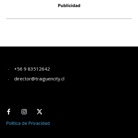
+56 9 83512642
director@traiguencity.cl
Política de Privacidad