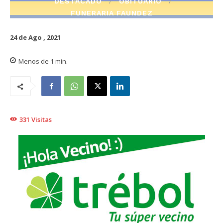
DESTACADO
OBITUARIO
FUNERARIA FAUNDEZ
24 de Ago , 2021
Menos de 1
min.
331
Visitas