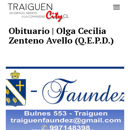
Obituario | Olga Cecilia
Zenteno Avello (Q.E.P.D.)