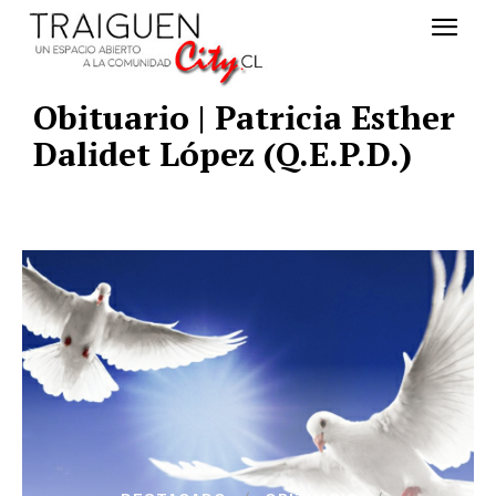
Obituario | Patricia Esther
Dalidet López (Q.E.P.D.)