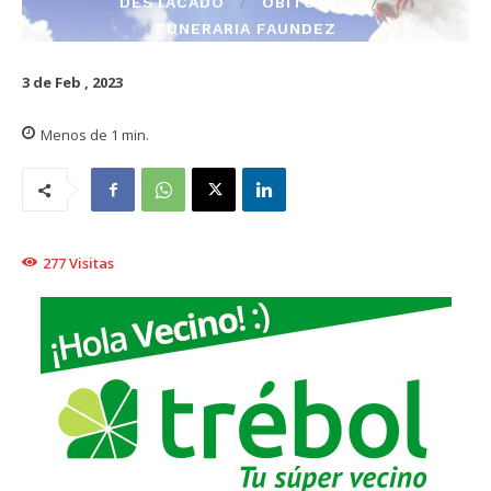
DESTACADO
OBITUARIO
FUNERARIA FAUNDEZ
3 de Feb , 2023
Menos de 1
min.
277
Visitas