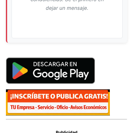
dejar un mensaje.
Publicidad