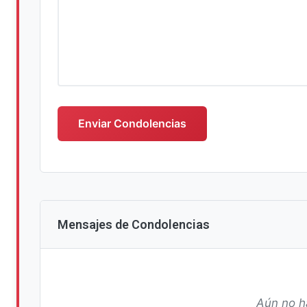
Escriba su mensaje de condolencias
Enviar Condolencias
Mensajes de Condolencias
Aún no h