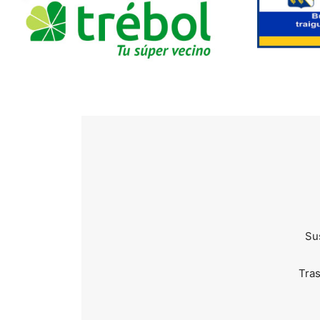
Sus
Tra