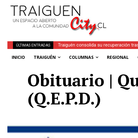
Traiguén consolida su recuperación tra
ÚLTIMAS ENTRADAS
regionales
INICIO
TRAIGUÉN
COLUMNAS
REGIONAL
Obituario | Q
(Q.E.P.D.)