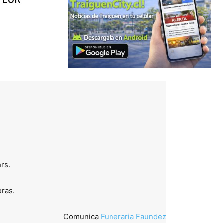
hrs.
ras.
Comunica
Funeraria Faundez