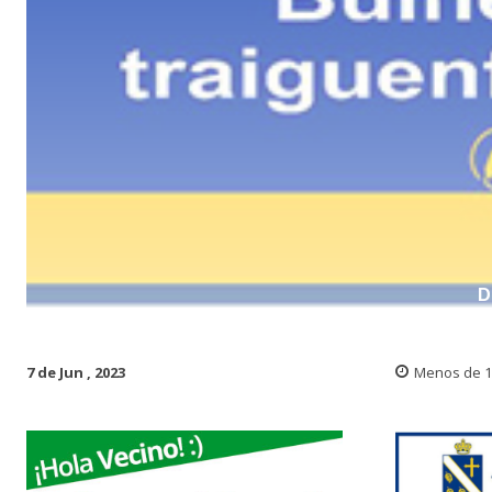
D
7 de Jun , 2023
Menos de 1