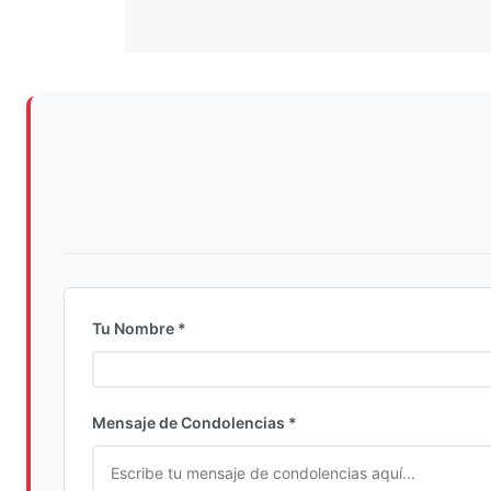
Tu Nombre *
Ingrese su nombre completo
Mensaje de Condolencias *