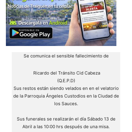
Se comunica el sensible fallecimiento de
Ricardo del Tránsito Cid Cabeza
(Q.E.P.D)
Sus restos están siendo velados en en el velatorio
de la Parroquia Ángeles Custodios en la Ciudad de
los Sauces.
Sus funerales se realizarán el día Sábado 13 de
Abril a las 10:00 hrs después de una misa.