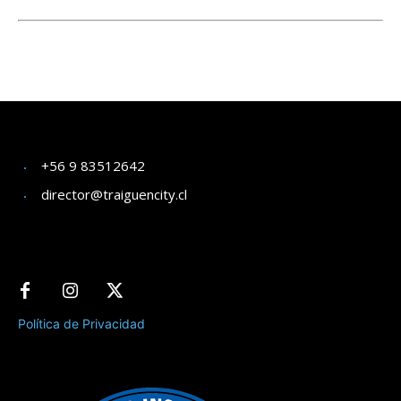
+56 9 83512642
director@traiguencity.cl
Política de Privacidad