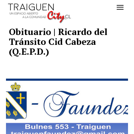
Obituario | Ricardo del
Tránsito Cid Cabeza
(Q.E.P.D.)