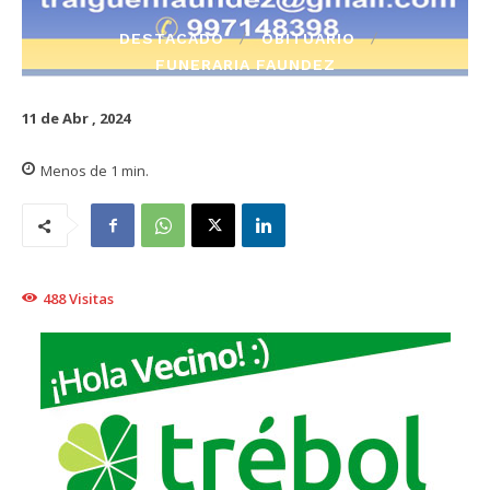
DESTACADO
OBITUARIO
FUNERARIA FAUNDEZ
11 de Abr , 2024
Menos de 1
min.
488
Visitas