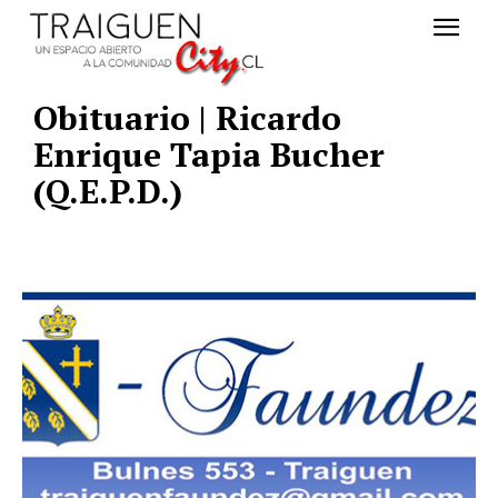
Obituario | Ricardo
Enrique Tapia Bucher
(Q.E.P.D.)