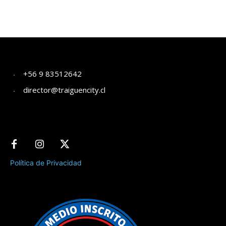
+56 9 83512642
director@traiguencity.cl
Política de Privacidad