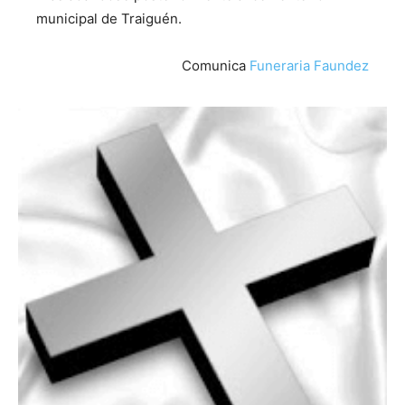
municipal de Traiguén.
Comunica
Funeraria Faundez