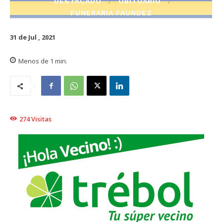
DESTACADO
OBITUARIO
FUNERARIA FAUNDEZ
31 de Jul , 2021
Menos de 1
min.
274
Visitas