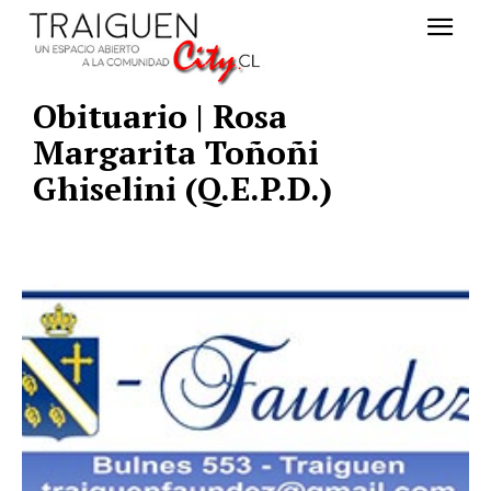
Obituario | Rosa
Margarita Toñoñi
Ghiselini (Q.E.P.D.)