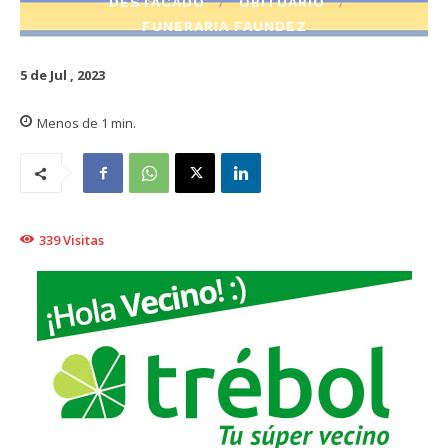
DESTACADO
OBITUARIO
FUNERARIA FAUNDEZ
5 de Jul , 2023
Menos de 1
min.
339
Visitas