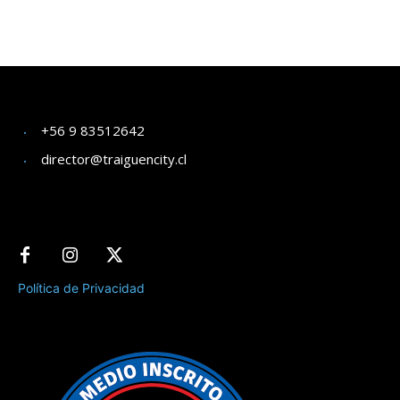
+56 9 83512642
director@traiguencity.cl
Política de Privacidad