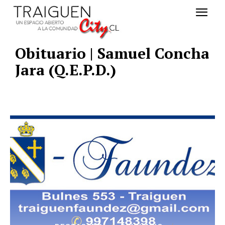
Obituario | Samuel Concha
Jara (Q.E.P.D.)