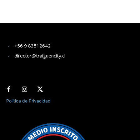
+56 9 83512642
director@traiguencity.cl
Política de Privacidad