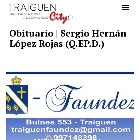
Obituario | Sergio Hernán
López Rojas (Q.EP.D.)