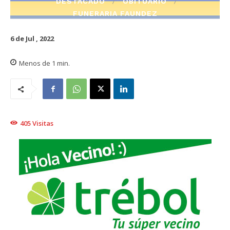
DESTACADO
OBITUARIO
FUNERARIA FAUNDEZ
6 de Jul , 2022
Menos de 1
min.
405
Visitas