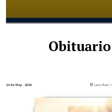
Obituario
24 de May , 2026
Less than 1