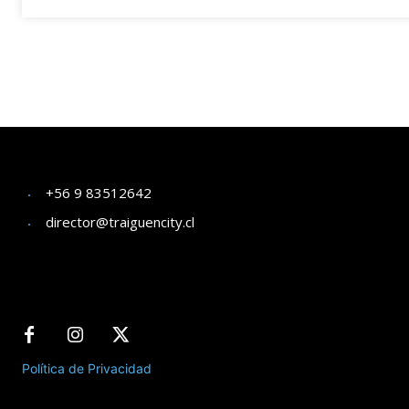
+56 9 83512642
director@traiguencity.cl
Política de Privacidad