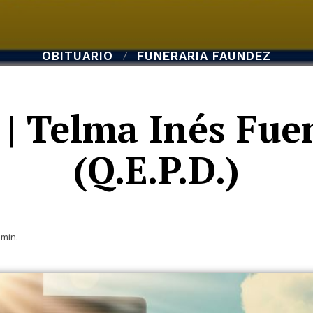
OBITUARIO
FUNERARIA FAUNDEZ
 | Telma Inés Fue
(Q.E.P.D.)
min.