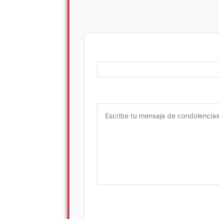
Ingrese su nombre completo
Escriba su mensaje de condolencia