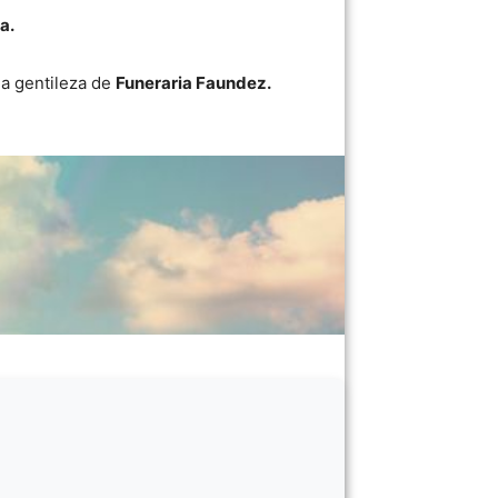
a.
a gentileza de
Funeraria Faundez.