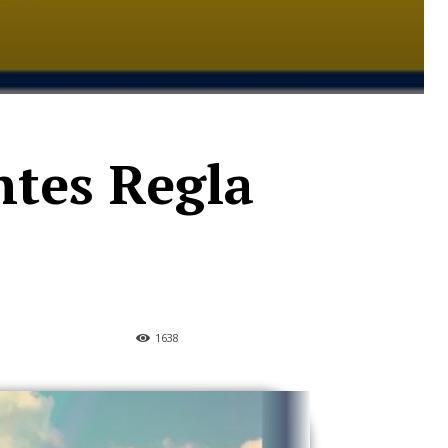
ntes Regla
1638