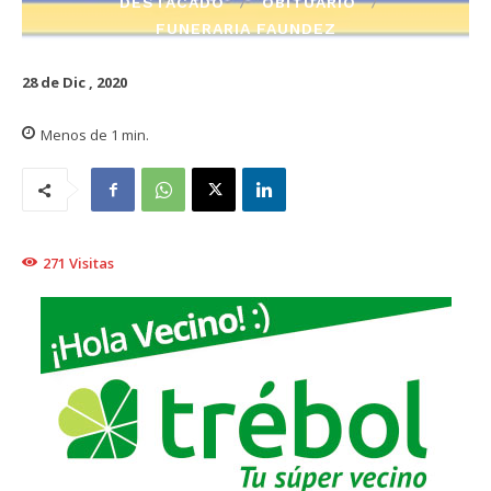
DESTACADO
OBITUARIO
FUNERARIA FAUNDEZ
28 de Dic , 2020
Menos de 1
min.
271
Visitas