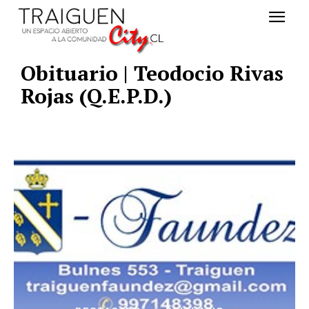
Obituario | Teodocio Rivas
Rojas (Q.E.P.D.)