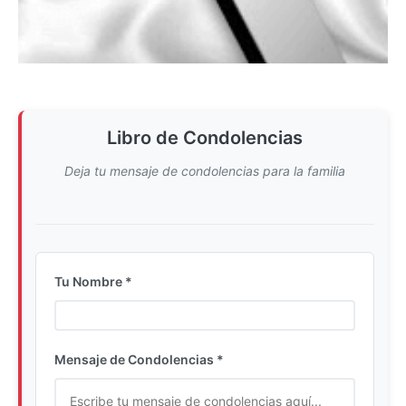
Libro de Condolencias
Deja tu mensaje de condolencias para la familia
Tu Nombre *
Ingrese su nombre completo
Mensaje de Condolencias *