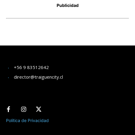
+56 9 83512642
director@traiguencity.cl
Política de Privacidad