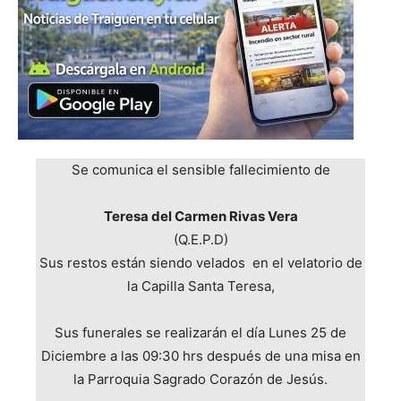
Se comunica el sensible fallecimiento de
Teresa del Carmen Rivas Vera
(Q.E.P.D)
Sus restos están siendo velados en el velatorio de
la Capilla Santa Teresa,
Sus funerales se realizarán el día Lunes 25 de
Diciembre a las 09:30 hrs después de una misa en
la Parroquia Sagrado Corazón de Jesús.