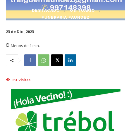
DESTACADO
OBITUARIO
FUNERARIA FAUNDEZ
23 de Dic , 2023
Menos de 1
min.
351
Visitas