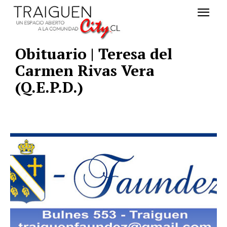
Obituario | Teresa del
Carmen Rivas Vera
(Q.E.P.D.)