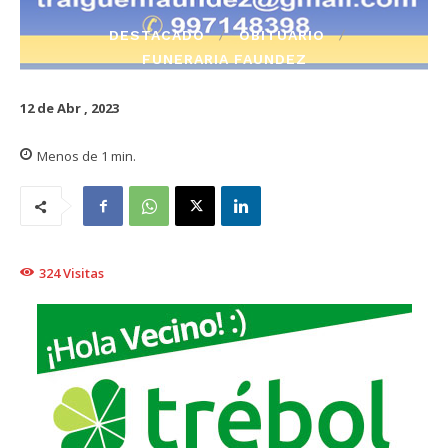
DESTACADO
OBITUARIO
FUNERARIA FAUNDEZ
12 de Abr , 2023
Menos de 1
min.
324
Visitas