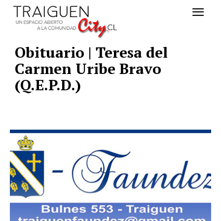
Obituario | Teresa del
Carmen Uribe Bravo
(Q.E.P.D.)