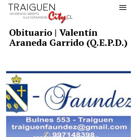
Obituario | Valentín
Araneda Garrido (Q.E.P.D.)