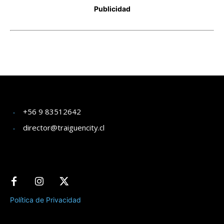
+56 9 83512642
director@traiguencity.cl
Política de Privacidad