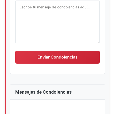
Escriba su mensaje de condolencias
Enviar Condolencias
Mensajes de Condolencias