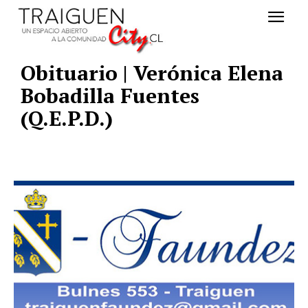
Obituario | Verónica Elena
Bobadilla Fuentes
(Q.E.P.D.)