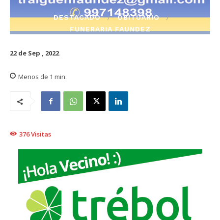
DESTACADO
OBITUARIO
FUNERARIA FAUNDEZ
22 de Sep , 2022
Menos de 1
min.
376
Visitas