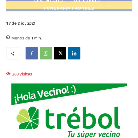
DESTACADO
OBITUARIO
FUNERARIA FAUNDEZ
17 de Dic , 2021
Menos de 1
min.
289
Visitas