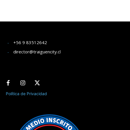
+56 9 83512642
director@traiguencity.cl
Política de Privacidad