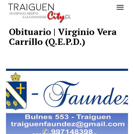
Obituario | Virginio Vera
Carrillo (Q.E.P.D.)