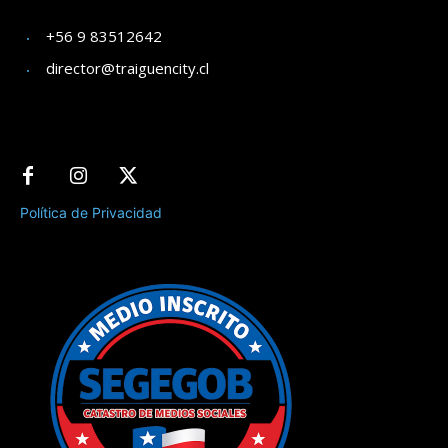
+56 9 83512642
director@traiguencity.cl
Política de Privacidad