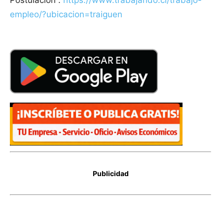
Postulación :
https://www.trabajando.cl/trabajo-
empleo/?ubicacion=traiguen
Publicidad