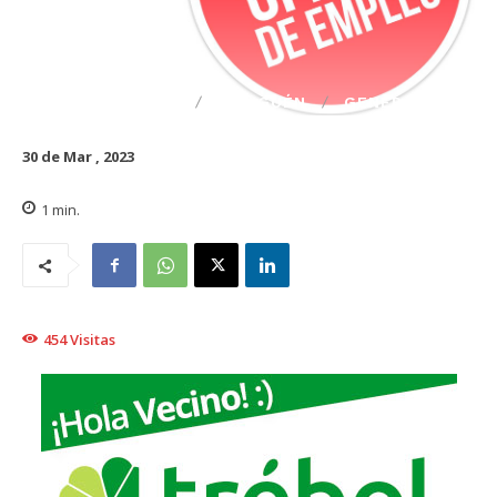
DESTACADO
TRAIGUÉN
GENERAL
30 de Mar , 2023
1
min.
454
Visitas