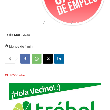
DESTACADO
TRAIGUÉN
GENERAL
15 de Mar , 2023
Menos de 1
min.
305
Visitas