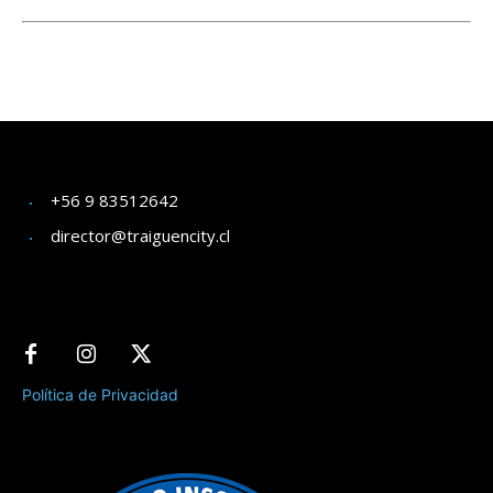
+56 9 83512642
director@traiguencity.cl
Política de Privacidad