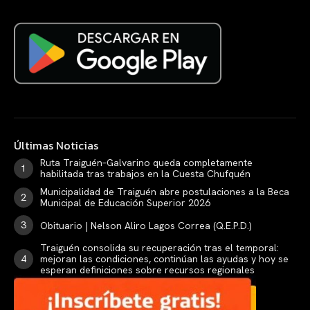
Últimas Noticias
Ruta Traiguén–Galvarino queda completamente
habilitada tras trabajos en la Cuesta Chufquén
Municipalidad de Traiguén abre postulaciones a la Beca
Municipal de Educación Superior 2026
Obituario | Nelson Aliro Lagos Correa (Q.E.P.D.)
Traiguén consolida su recuperación tras el temporal:
mejoran las condiciones, continúan las ayudas y hoy se
esperan definiciones sobre recursos regionales