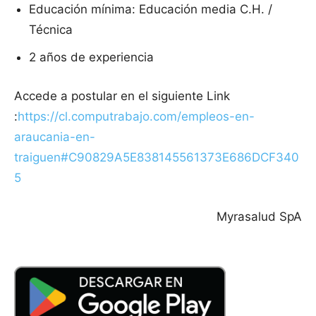
Educación mínima: Educación media C.H. /
Técnica
2 años de experiencia
Accede a postular en el siguiente Link
:
https://cl.computrabajo.com/empleos-en-
araucania-en-
traiguen#C90829A5E838145561373E686DCF340
5
Myrasalud SpA