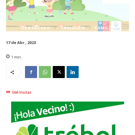
DESTACADO
TRAIGUÉN
FAMILIA
17 de Abr , 2023
1
min.
566
Visitas