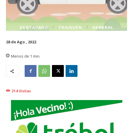
DESTACADO
TRAIGUÉN
GENERAL
28 de Ago , 2022
Menos de 1
min.
314
Visitas