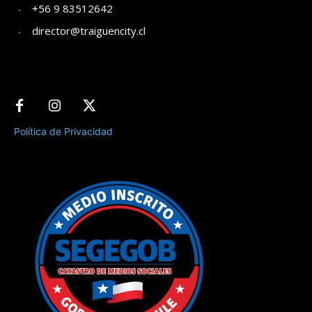
+56 9 83512642
director@traiguencity.cl
Política de Privacidad