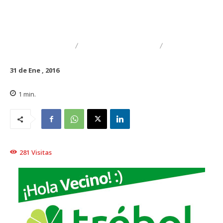
AGRÍCOLA
MEDIO AMBIENTE
RURAL
31 de Ene , 2016
1
min.
281
Visitas