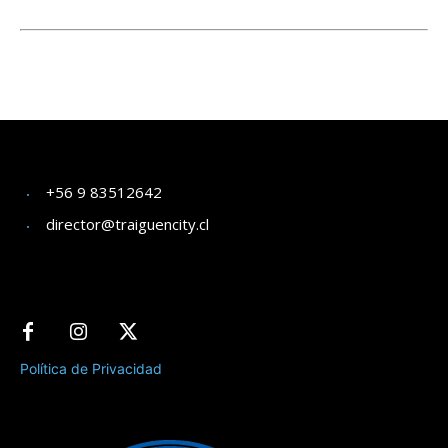
+56 9 83512642
director@traiguencity.cl
Política de Privacidad