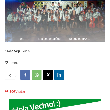
ARTE
EDUCACIÓN
MUNICIPAL
14 de Sep , 2015
1
min.
306
Visitas