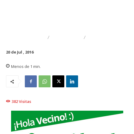
DESTACADO
RELIGIOSO
VIDA SOCIAL
20 de Jul , 2016
Menos de 1
min.
382
Visitas