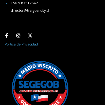
+56 9 83512642
director@traiguencity.cl
Política de Privacidad