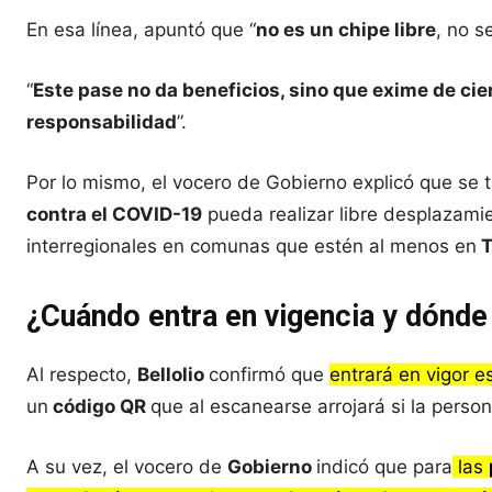
En esa línea, apuntó que “
no es un chipe libre
, no 
“
Este pase no da beneficios, sino que exime de cie
responsabilidad
”.
Por lo mismo, el vocero de Gobierno explicó que se 
contra el COVID-19
pueda realizar libre desplazam
interregionales en comunas que estén al menos en
T
¿Cuándo entra en vigencia y dónde 
Al respecto,
Bellolio
confirmó que
entrará en vigor 
un
código QR
que al escanearse arrojará si la person
A su vez, el vocero de
Gobierno
indicó que para
las