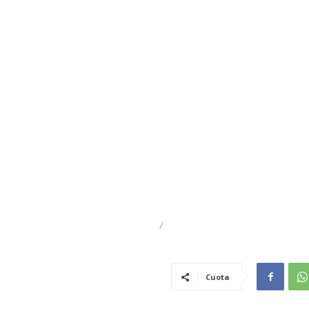
DESTACADO
REGIONAL
Cuota