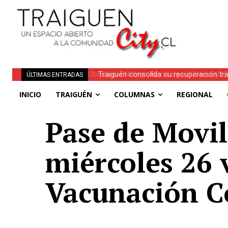
Traiguén consolida su recuperación tra
ÚLTIMAS ENTRADAS
regionales
INICIO
TRAIGUÉN
COLUMNAS
REGIONAL
Pase de Movil
miércoles 26 
Vacunación C