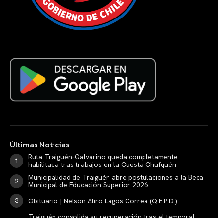
Últimas Noticias
Ruta Traiguén–Galvarino queda completamente
habilitada tras trabajos en la Cuesta Chufquén
Municipalidad de Traiguén abre postulaciones a la Beca
Municipal de Educación Superior 2026
Obituario | Nelson Aliro Lagos Correa (Q.E.P.D.)
Traiguén consolida su recuperación tras el temporal: