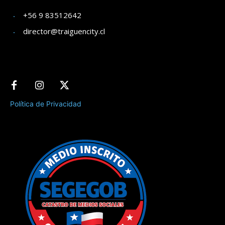
+56 9 83512642
director@traiguencity.cl
Política de Privacidad