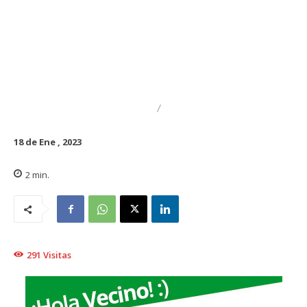
DESTACADO
REGIONAL
18 de Ene , 2023
2
min.
291
Visitas