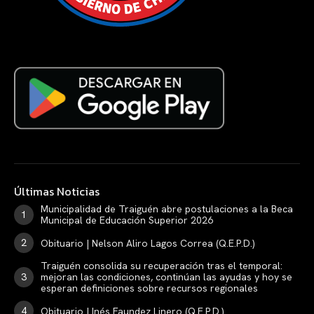
Últimas Noticias
Municipalidad de Traiguén abre postulaciones a la Beca
Municipal de Educación Superior 2026
Obituario | Nelson Aliro Lagos Correa (Q.E.P.D.)
Traiguén consolida su recuperación tras el temporal:
mejoran las condiciones, continúan las ayudas y hoy se
esperan definiciones sobre recursos regionales
Obituario | Inés Faundez Linero (Q.E.P.D.)