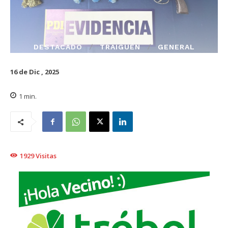
DESTACADO
TRAIGUÉN
GENERAL
16 de Dic , 2025
1
min.
1929
Visitas