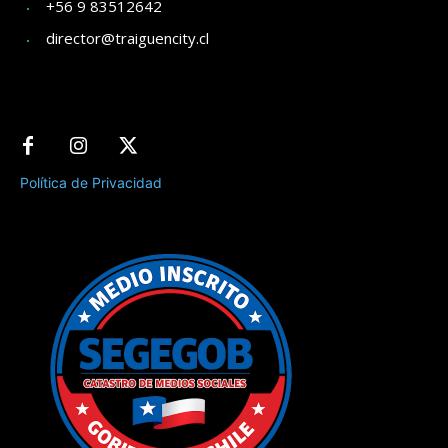
+56 9 83512642
director@traiguencity.cl
Política de Privacidad