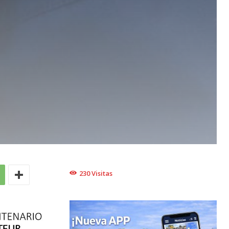
230
Visitas