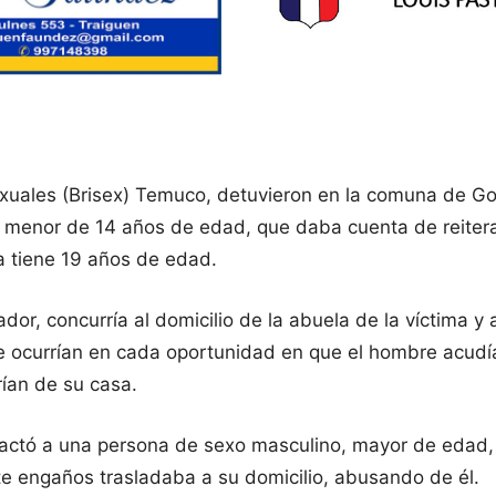
Sexuales (Brisex) Temuco, detuvieron en la comuna de G
de menor de 14 años de edad, que daba cuenta de reite
a tiene 19 años de edad.
ador, concurría al domicilio de la abuela de la víctima 
que ocurrían en cada oportunidad en que el hombre acud
rían de su casa.
tactó a una persona de sexo masculino, mayor de edad
e engaños trasladaba a su domicilio, abusando de él.