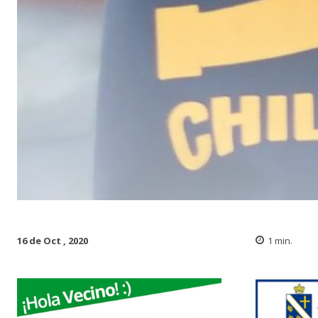
16 de Oct , 2020
1
min.