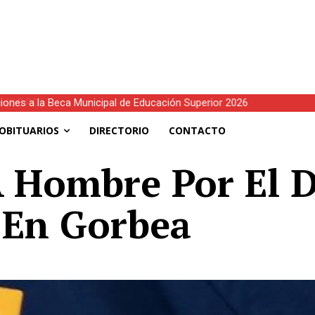
E.P.D.)
OBITUARIOS
DIRECTORIO
CONTACTO
 Hombre Por El D
 En Gorbea