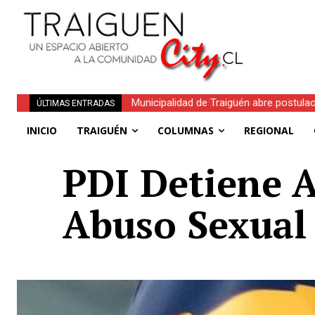
Obituario | Nelson Aliro Lagos Correa (Q.
ÚLTIMAS ENTRADAS
INICIO
TRAIGUÉN
COLUMNAS
REGIONAL
PDI Detiene A
Abuso Sexual