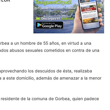
orbea a un hombre de 55 años, en virtud a una
rados abusos sexuales cometidos en contra de una
y aprovechando los descuidos de ésta, realizaba
ía a este domicilio, además de amenazar a la menor
, residente de la comuna de Gorbea, quien padece