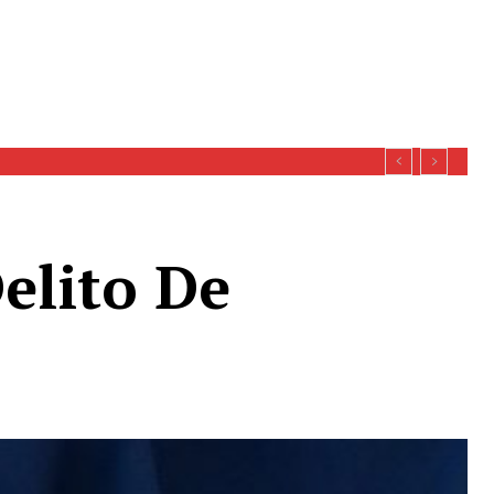
elito De