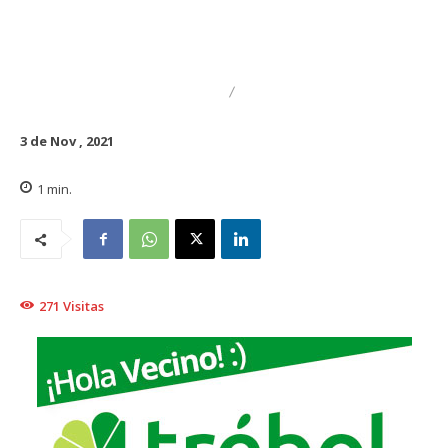
DESTACADO
REGIONAL
3 de Nov , 2021
1
min.
271
Visitas