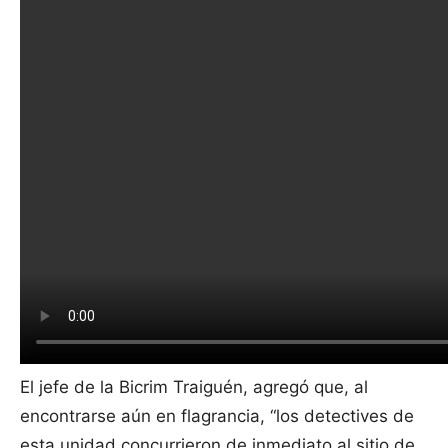
El jefe de la Bicrim Traiguén, agregó que, al
encontrarse aún en flagrancia, “los detectives de
esta unidad concurrieron de inmediato al sitio de