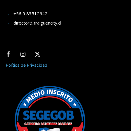
+56 9 83512642
director@traiguencity.cl
Política de Privacidad