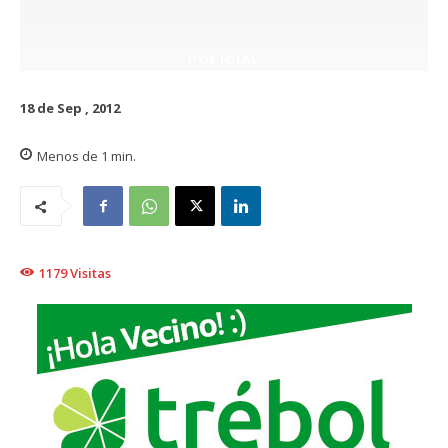
POLICIAL
18 de Sep , 2012
Menos de 1
min.
1179
Visitas