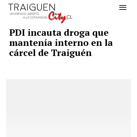
PDI incauta droga que
mantení­a interno en la
cárcel de Traiguén