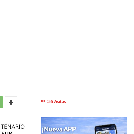
256
Visitas