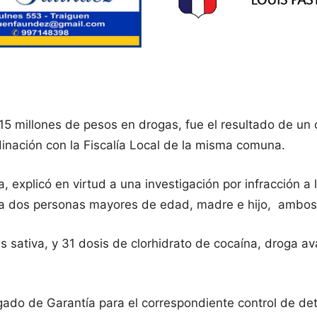
 millones de pesos en drogas, fue el resultado de un o
rdinación con la Fiscalía Local de la misma comuna.
ica, explicó en virtud a una investigación por infracción
o a dos personas mayores de edad, madre e hijo, ambos 
s sativa, y 31 dosis de clorhidrato de cocaína, droga 
ado de Garantía para el correspondiente control de de