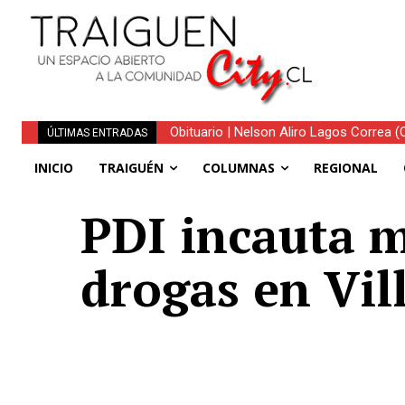
Obituario | Nelson Aliro Lagos Correa (Q.
ÚLTIMAS ENTRADAS
INICIO
TRAIGUÉN
COLUMNAS
REGIONAL
PDI incauta m
drogas en Vil