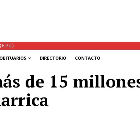
E.P.D.)
OBITUARIOS
DIRECTORIO
CONTACTO
ás de 15 millone
larrica