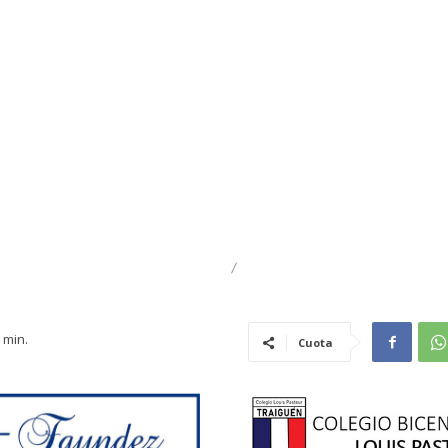
DESTACADO
REGIONAL
min.
Cuota