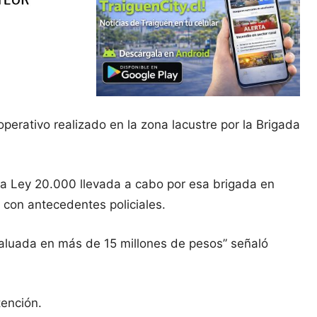
perativo realizado en la zona lacustre por la Brigada
 a la Ley 20.000 llevada a cabo por esa brigada en
con antecedentes policiales.
avaluada en más de 15 millones de pesos” señaló
tención.