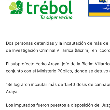
Dos personas detenidas y la incautación de más de 15
de Investigación Criminal Villarrica (Bicrim) en coo
El subprefecto Yerko Araya, jefe de la Bicrim Villarr
conjunto con el Ministerio Público, donde se detuv
“Se lograron incautar más de 1.540 dosis de cannabi
Araya.
Los imputados fueron puestos a disposición del Juzg