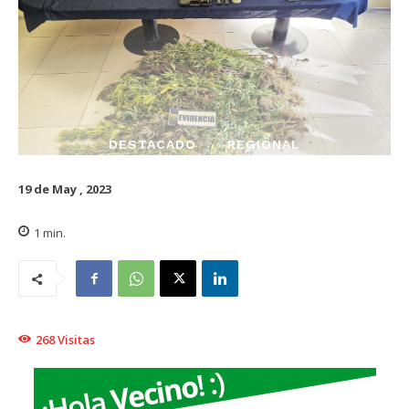
DESTACADO
REGIONAL
19 de May , 2023
1
min.
268
Visitas