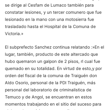
se dirige al Cesfam de Lumaco también para
constatar lesiones, y un tercer comunero que fue
lesionado en la mano con una motosierra fue
trasladado hasta el Hospital de la Comuna de
Victoria.»
El subprefecto Sanchez continua relatando :»En el
lugar, también, producto de este altercado que
hubo quemaron un galpon de 2 pisos, rl cual fue
quemado en su totalidad. En virtud de esto,y por
orden del fiscal de la comuna de Traiguén don
Aldo Osorio, personal de la PDI Traiguén, más
personal del laboratorio de criminalistica de
Temuco y de Angol, se encuentran en estos
momentos trabajando en el sitio del suceso para