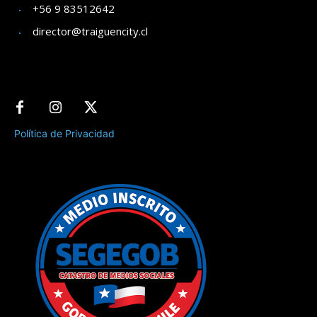
+56 9 83512642
director@traiguencity.cl
Política de Privacidad