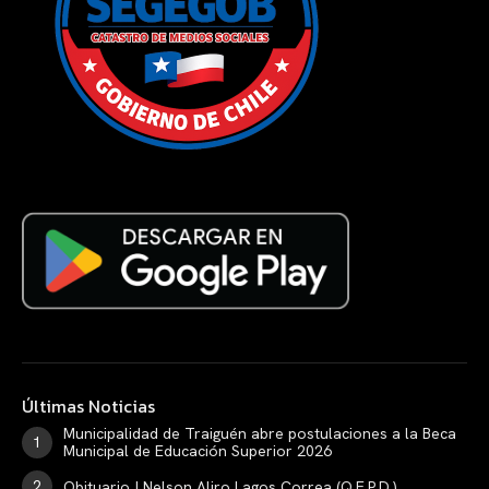
Últimas Noticias
Municipalidad de Traiguén abre postulaciones a la Beca
Municipal de Educación Superior 2026
Obituario | Nelson Aliro Lagos Correa (Q.E.P.D.)