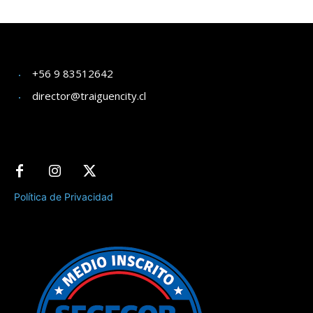
+56 9 83512642
director@traiguencity.cl
Política de Privacidad