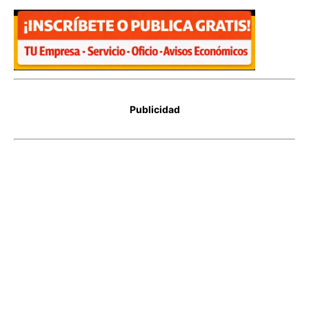
Publicidad