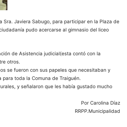
a Sra. Javiera Sabugo, para participar en la Plaza de
 ciudadanía pudo acercarse al gimnasio del liceo
ción de Asistencia judicial(esta contó con la
re otros.
nos se fueron con sus papeles que necesitaban y
va para toda la Comuna de Traiguén.
rurales, y señalaron que les había gustado mucho
Por Carolina Díaz
RRPP.Municipalidad