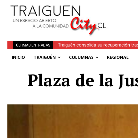
Traiguén consolida su recuperación tra
ÚLTIMAS ENTRADAS
regionales
INICIO
TRAIGUÉN
COLUMNAS
REGIONAL
Plaza de la Ju