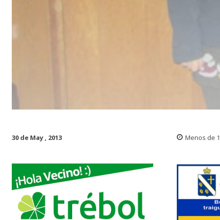
30 de May , 2013
Menos de 1