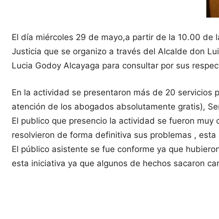
El día miércoles 29 de mayo,a partir de la 10.00 de l
Justicia que se organizo a través del Alcalde don Lu
Lucia Godoy Alcayaga para consultar por sus respect
En la actividad se presentaron más de 20 servicios p
atención de los abogados absolutamente gratis), Serv
El publico que presencio la actividad se fueron mu
resolvieron de forma definitiva sus problemas , esta
El público asistente se fue conforme ya que hubiero
esta iniciativa ya que algunos de hechos sacaron ca