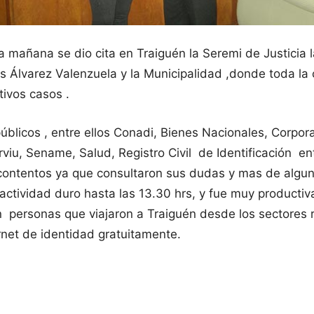
a mañana se dio cita en Traiguén la Seremi de Justicia l
is Álvarez Valenzuela y la Municipalidad ,donde toda la
ivos casos .
úblicos , entre ellos Conadi, Bienes Nacionales, Corpora
iu, Sename, Salud, Registro Civil de Identificación ent
y contentos ya que consultaron sus dudas y mas de algu
 actividad duro hasta las 13.30 hrs, y fue muy producti
n personas que viajaron a Traiguén desde los sectores 
rnet de identidad gratuitamente.