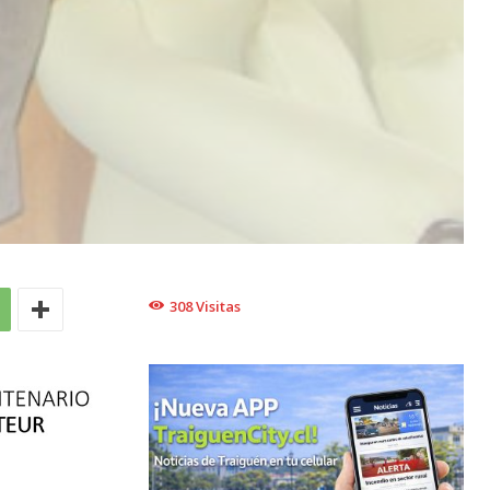
308
Visitas