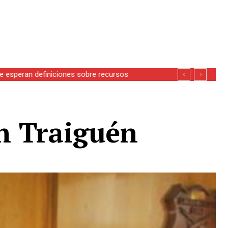
se esperan definiciones sobre recursos
en Traiguén