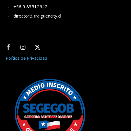
+56 9 83512642
director@traiguencity.cl
Política de Privacidad