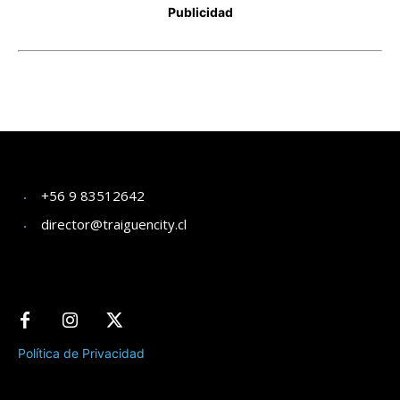
+56 9 83512642
director@traiguencity.cl
Política de Privacidad