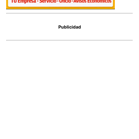
Publicidad