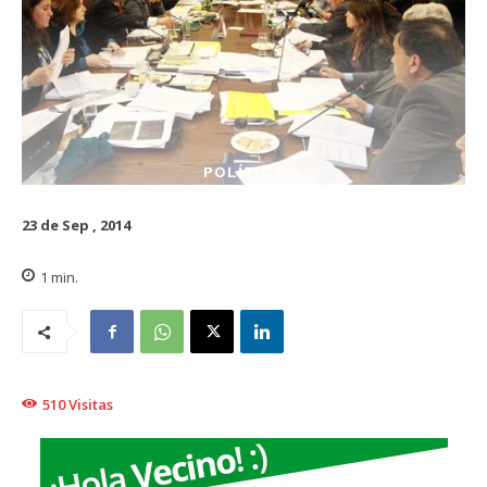
POLÍTICA
23 de Sep , 2014
1
min.
510
Visitas