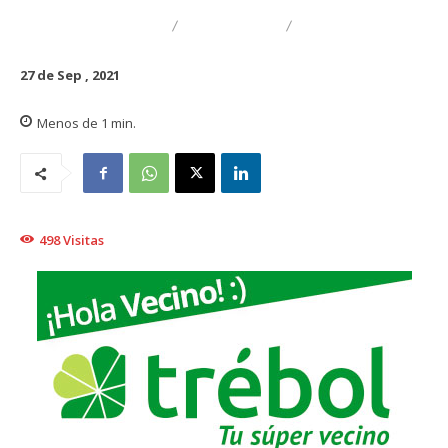
DESTACADO
REGIONAL
TRAIGUÉN
27 de Sep , 2021
Menos de 1
min.
498
Visitas