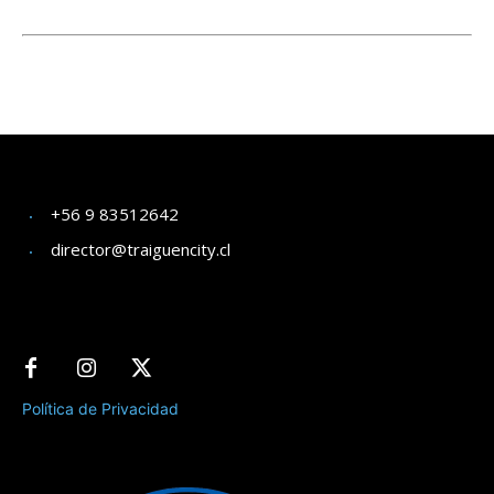
+56 9 83512642
director@traiguencity.cl
Política de Privacidad