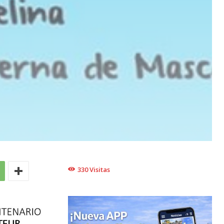
330
Visitas