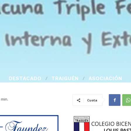
DESTACADO
TRAIGUÉN
ASOCIACIÓN
min.
Cuota