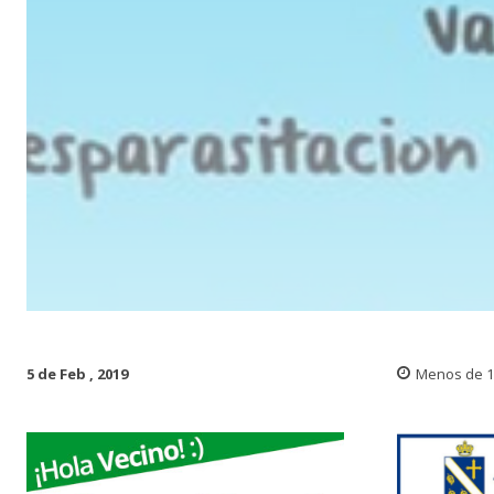
5 de Feb , 2019
Menos de 1