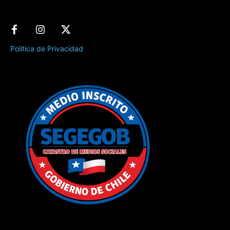
Política de Privacidad