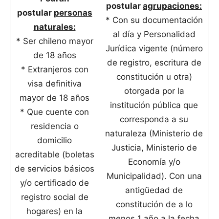
postular
agrupaciones:
postular
personas
* Con su documentación
naturales:
al día y Personalidad
* Ser chileno mayor
Jurídica vigente (número
de 18 años
de registro, escritura de
* Extranjeros con
constitución u otra)
visa definitiva
otorgada por la
mayor de 18 años
institución pública que
* Que cuente con
corresponda a su
residencia o
naturaleza (Ministerio de
domicilio
Justicia, Ministerio de
acreditable (boletas
Economía y/o
de servicios básicos
Municipalidad). Con una
y/o certificado de
antigüedad de
registro social de
constitución de a lo
hogares) en la
menos 1 año a la fecha