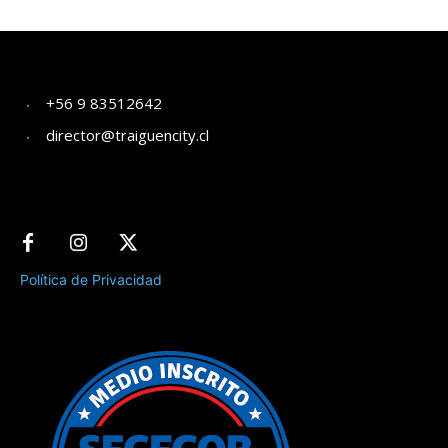
+56 9 83512642
director@traiguencity.cl
Política de Privacidad