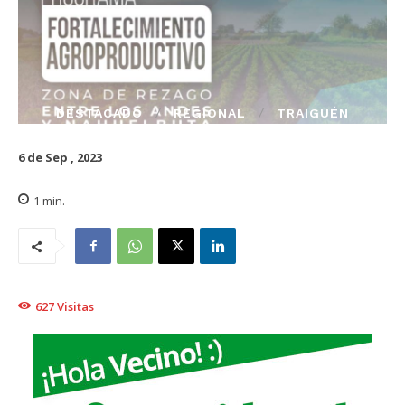
DESTACADO
REGIONAL
TRAIGUÉN
6 de Sep , 2023
1
min.
627
Visitas