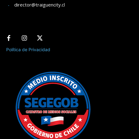
director@traiguencity.cl
Política de Privacidad