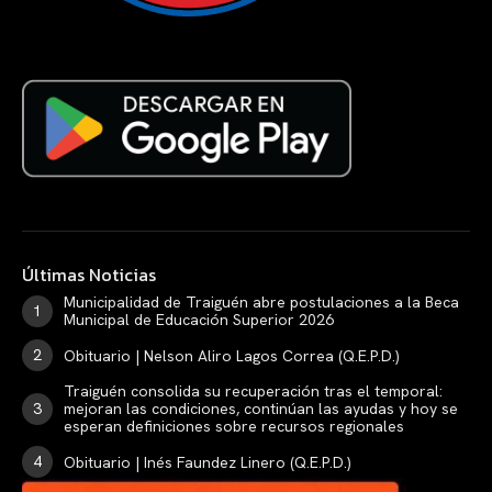
Últimas Noticias
Municipalidad de Traiguén abre postulaciones a la Beca
Municipal de Educación Superior 2026
Obituario | Nelson Aliro Lagos Correa (Q.E.P.D.)
Traiguén consolida su recuperación tras el temporal:
mejoran las condiciones, continúan las ayudas y hoy se
esperan definiciones sobre recursos regionales
Obituario | Inés Faundez Linero (Q.E.P.D.)