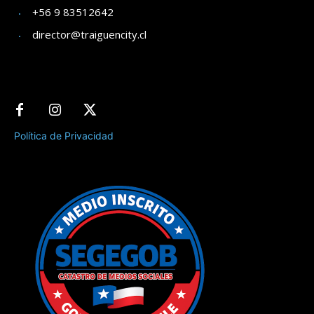
+56 9 83512642
director@traiguencity.cl
Política de Privacidad