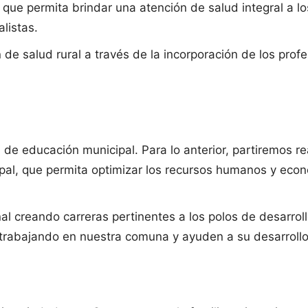
ue permita brindar una atención de salud integral a lo
listas.
 de salud rural a través de la incorporación de los pro
 de educación municipal. Para lo anterior, partiremos r
l, que permita optimizar los recursos humanos y económi
al creando carreras pertinentes a los polos de desarroll
rabajando en nuestra comuna y ayuden a su desarrollo,