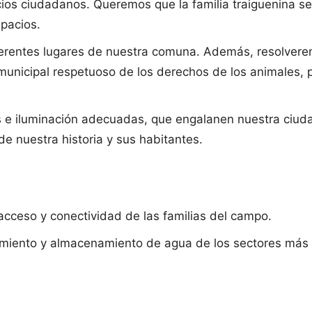
os ciudadanos. Queremos que la familia traiguenina se 
pacios.
ferentes lugares de nuestra comuna. Además, resolvere
municipal respetuoso de los derechos de los animales,
 iluminación adecuadas, que engalanen nuestra ciudad 
de nuestra historia y sus habitantes.
acceso y conectividad de las familias del campo.
imiento y almacenamiento de agua de los sectores más 