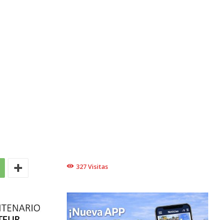
327
Visitas