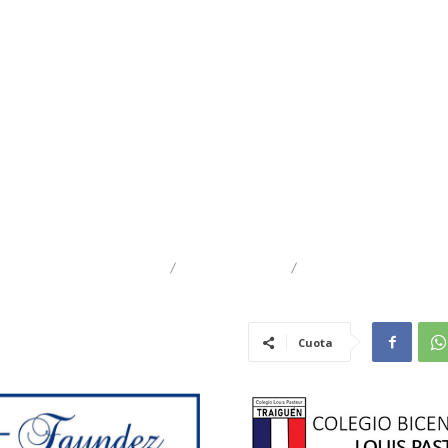
DESTACADO
POLÍTICA
TRAIGUÉN
Cuota