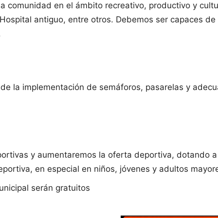
 comunidad en el ámbito recreativo, productivo y cultur
, Hospital antiguo, entre otros. Debemos ser capaces de 
.
 de la implementación de semáforos, pasarelas y adecu
portivas y aumentaremos la oferta deportiva, dotando a
eportiva, en especial en niños, jóvenes y adultos mayor
nicipal serán gratuitos