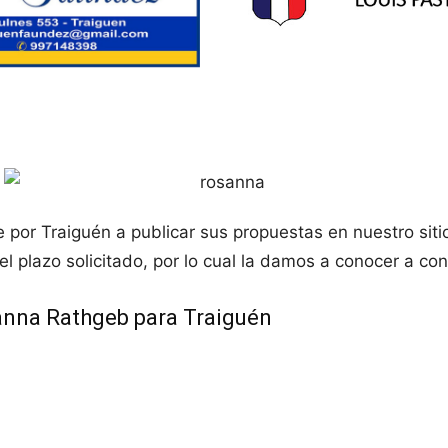
e por Traiguén a publicar sus propuestas en nuestro siti
plazo solicitado, por lo cual la damos a conocer a con
anna Rathgeb para Traiguén