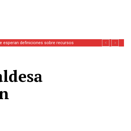
se esperan definiciones sobre recursos
aldesa
én