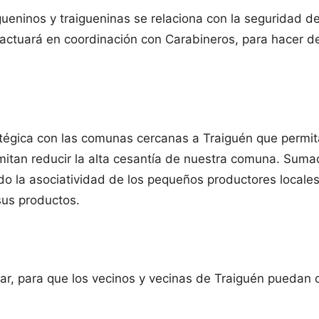
ueninos y traigueninas se relaciona con la seguridad de 
 actuará en coordinación con Carabineros, para hacer de
égica con las comunas cercanas a Traiguén que permitan
itan reducir la alta cesantía de nuestra comuna. Sumad
 la asociatividad de los pequeños productores locales.
sus productos.
lar, para que los vecinos y vecinas de Traiguén puedan