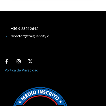
+56 9 83512642
director@traiguencity.cl
Política de Privacidad