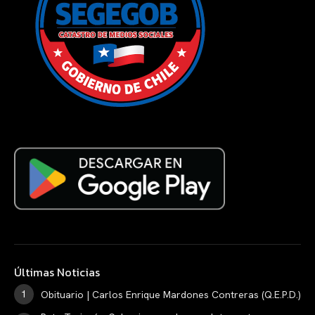
Últimas Noticias
Obituario | Carlos Enrique Mardones Contreras (Q.E.P.D.)