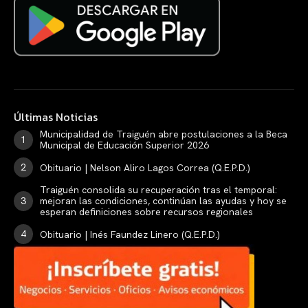
Últimas Noticias
Municipalidad de Traiguén abre postulaciones a la Beca
Municipal de Educación Superior 2026
Obituario | Nelson Aliro Lagos Correa (Q.E.P.D.)
Traiguén consolida su recuperación tras el temporal:
mejoran las condiciones, continúan las ayudas y hoy se
esperan definiciones sobre recursos regionales
Obituario | Inés Faundez Linero (Q.E.P.D.)