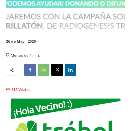
DESTACADO
TRAIGUÉN
GENERAL
26 de May , 2020
Menos de 1
min.
313
Visitas