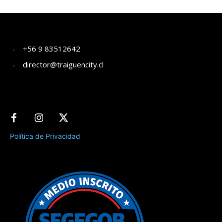
+56 9 83512642
director@traiguencity.cl
Política de Privacidad