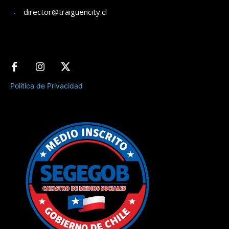
director@traiguencity.cl
Política de Privacidad