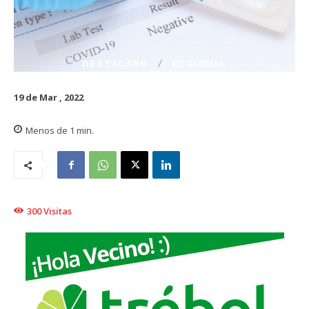
DESTACADO
REGIONAL
19 de Mar , 2022
Menos de 1
min.
300
Visitas