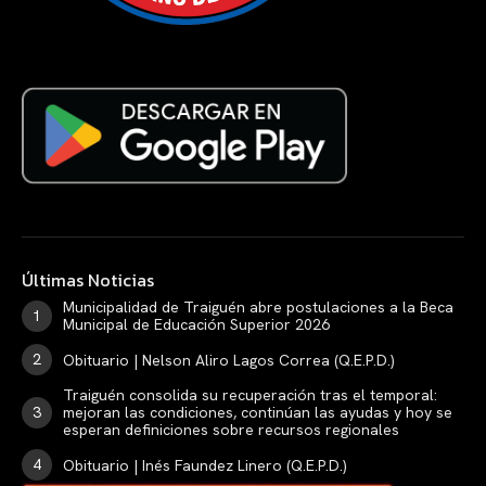
Últimas Noticias
Municipalidad de Traiguén abre postulaciones a la Beca
Municipal de Educación Superior 2026
Obituario | Nelson Aliro Lagos Correa (Q.E.P.D.)
Traiguén consolida su recuperación tras el temporal:
mejoran las condiciones, continúan las ayudas y hoy se
esperan definiciones sobre recursos regionales
Obituario | Inés Faundez Linero (Q.E.P.D.)